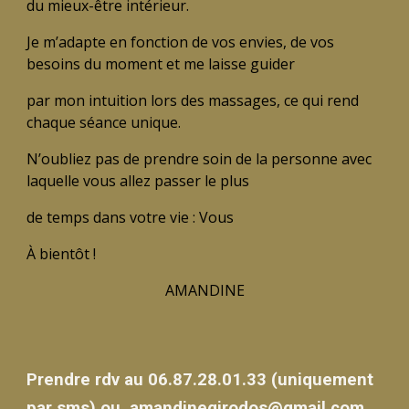
du mieux-être intérieur.
Je m’adapte en fonction de vos envies, de vos
besoins du moment et me laisse guider
par mon intuition lors des massages, ce qui rend
chaque séance unique.
N’oubliez pas de prendre soin de la personne avec
laquelle vous allez passer le plus
de temps dans votre vie : Vous
À bientôt !
AMANDINE
Prendre rdv
au
06.87.28.01.33
(uniquement
par sms) ou
amandinegirodos@gmail.com