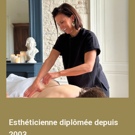
Esthéticienne diplômée depuis
2003.